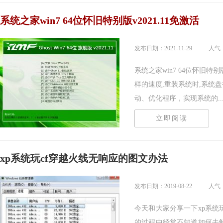
系统之家win7 64位怀旧特别版v2021.11免激活
发布日期：2021-11-29
人气：
系统之家win7 64位怀旧特别
样的速度,重装系统时,系统
动、优化程序，实现系统的....
立即阅读
xp系统玩cf穿越火线无响应的图文办法
发布日期：2019-08-22
人气：
今天和大家分享一下xp系统
的过程中经常不知道如何去解