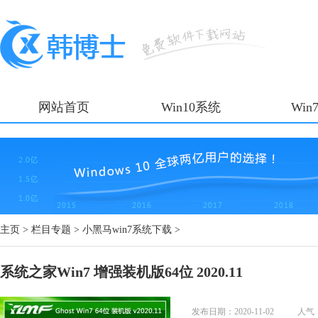
网站首页
Win10系统
Win
主页
>
栏目专题
>
小黑马win7系统下载
>
系统之家Win7 增强装机版64位 2020.11
发布日期：2020-11-02
人气