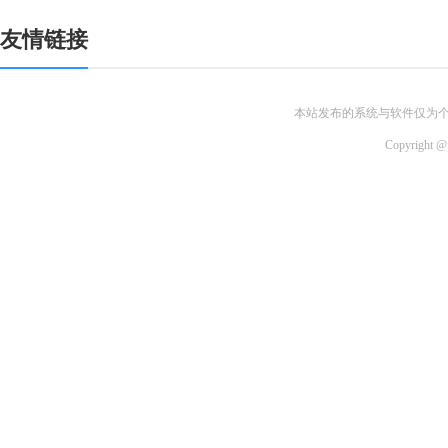
友情链接
本站发布的系统与软件仅为
Copyri