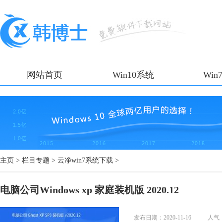
网站首页
Win10系统
Win
主页
>
栏目专题
>
云净win7系统下载
>
电脑公司Windows xp 家庭装机版 2020.12
发布日期：2020-11-16
人气