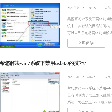
发布日期：2019-08-27
人气：
黑鲨研习xp系统下网络访问模
统中，其默认的网络访问模
可以自己手动将网络访问模式..
立即阅读
帮您解决win7系统下禁用usb3.0的技巧?
发布日期：2017-02-25
人气：
帮您解决win7系统下禁用usb
是有时候为了防止别人乱插其他
系统下怎么禁止usb3.0呢？接..