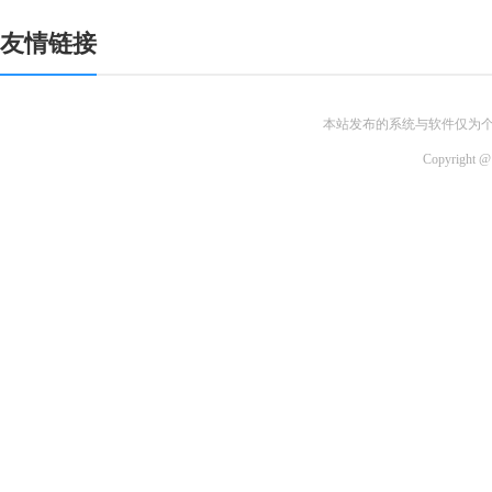
友情链接
本站发布的系统与软件仅为
Copyri