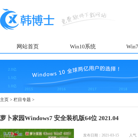
网站首页
Win10系统
Win
主页
>
栏目专题
>
萝卜家园Windows7 安全装机版64位 2021.04
发布日期：2021-03-15
人气：