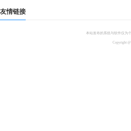
友情链接
本站发布的系统与软件仅为
Copyri