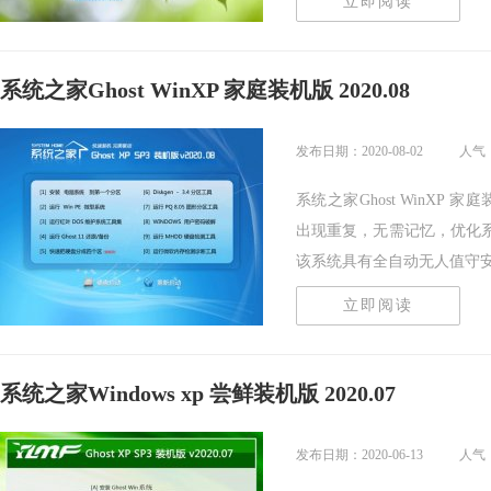
立即阅读
系统之家Ghost WinXP 家庭装机版 2020.08
发布日期：2020-08-02
人气
系统之家Ghost WinXP 
出现重复，无需记忆，优化系
该系统具有全自动无人值守安装.
立即阅读
系统之家Windows xp 尝鲜装机版 2020.07
发布日期：2020-06-13
人气