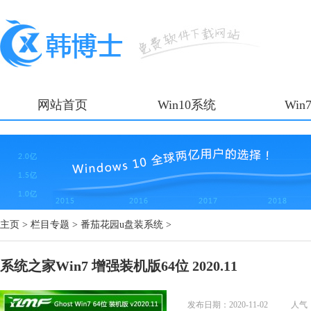
网站首页
Win10系统
Win
主页
>
栏目专题
>
番茄花园u盘装系统
>
系统之家Win7 增强装机版64位 2020.11
发布日期：2020-11-02
人气