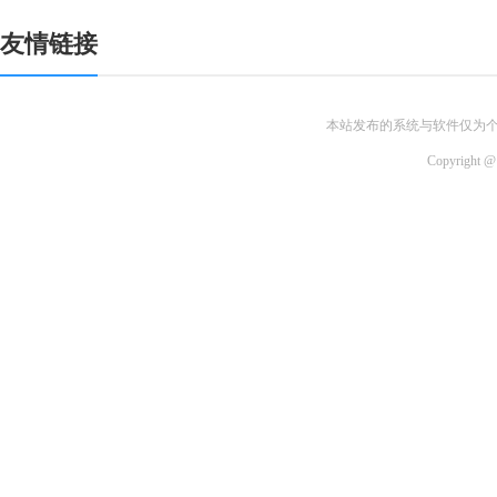
友情链接
本站发布的系统与软件仅为
Copyri