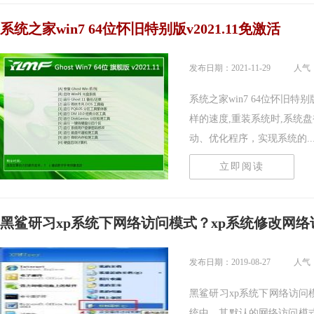
系统之家win7 64位怀旧特别版v2021.11免激活
发布日期：2021-11-29
人气：
系统之家win7 64位怀旧特别
样的速度,重装系统时,系统
动、优化程序，实现系统的....
立即阅读
黑鲨研习xp系统下网络访问模式？xp系统修改网络
发布日期：2019-08-27
人气：
黑鲨研习xp系统下网络访问模
统中，其默认的网络访问模