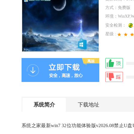
方式：
免费版
环境：
WinXP,W
安全检测：
星级 :
系统简介
下载地址
系统之家最新win7 32位功能体验版v2026.08禁止U盘