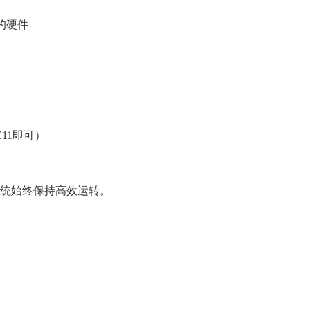
上的硬件
E11即可）
系统始终保持高效运转。