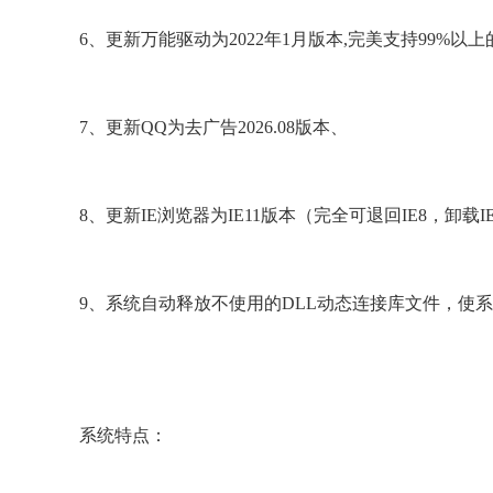
6、更新万能驱动为2022年1月版本,完美支持99%以
7、更新QQ为去广告2026.08版本、
8、更新IE浏览器为IE11版本（完全可退回IE8，卸载I
9、系统自动释放不使用的DLL动态连接库文件，使
系统特点：