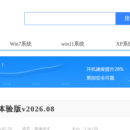
搜
Win7系统
win11系统
XP系
验版v2026.08
6-07-29
语言：
简体中文
大小：
3.16 GB