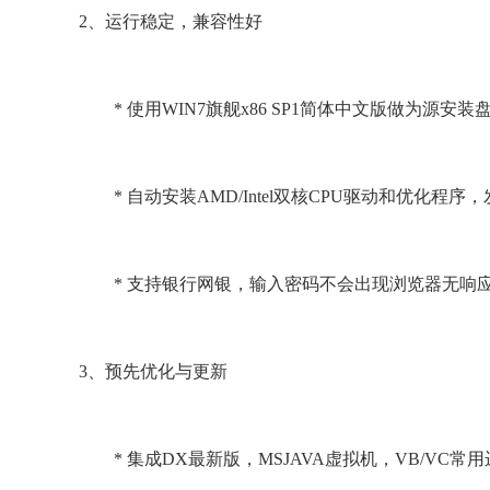
2、运行稳定，兼容性好
* 使用WIN7旗舰x86 SP1简体中文版做为源
* 自动安装AMD/Intel双核CPU驱动和优化程
* 支持银行网银，输入密码不会出现浏览器无响
3、预先优化与更新
* 集成DX最新版，MSJAVA虚拟机，VB/VC常用运行库，