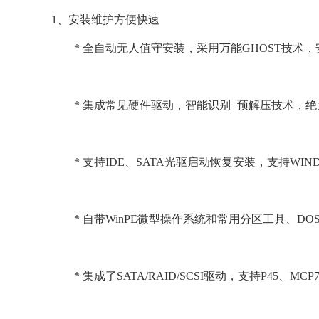
1、安装维护方便快速
* 全自动无人值守安装，采用万能GHOST技术，
* 集成常见硬件驱动，智能识别+预解压技术，绝
* 支持IDE、SATA光驱启动恢复安装，支持WIN
* 自带WinPE微型操作系统和常用分区工具、D
* 集成了SATA/RAID/SCSI驱动，支持P45、MCP78、