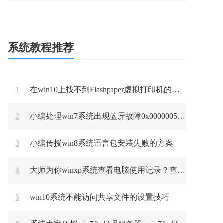
系统教程推荐
1
在win10上找不到Flashpaper虚拟打印机的处理办法
2
小编处理win7系统出现蓝屏故障0x00000051错误代码的办法?
3
小编传授win8系统语言包安装失败的方案
4
大师为你winxp系统查看电脑使用记录？查看xp系统电脑使用记录的
5
win10系统不能访问共享文件的设置技巧