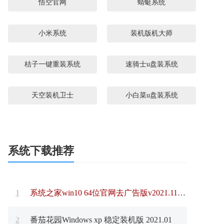
悟空官网
蜻蜓系统
小米系统
装机版机大师
桔子一键重装系统
速骑士u盘装系统
天空装机卫士
小白菜u盘装系统
系统下载推荐
1
系统之家win10 64位官网去广告版v2021.11免激活
2
番茄花园Windows xp 稳定装机版 2021.01