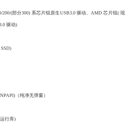
100/200/(部分300) 系芯片组原生USB3.0 驱动、AMD 芯片组( 现
0 驱动)
SSD)
iveX和NPAPI)（纯净无弹窗）
C运行库)