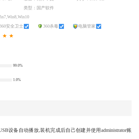
类型：
国产软件
in7,Win8,Win10
360安全卫士
360杀毒
电脑管家
99.0%
1.0%
USB设备自动播放,装机完成后自己创建并使用administrator账