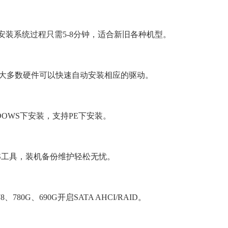
安装系统过程只需5-8分钟，适合新旧各种机型。
大多数硬件可以快速自动安装相应的驱动。
DOWS下安装，支持PE下安装。
OS工具，装机备份维护轻松无忧。
780G、690G开启SATA AHCI/RAID。