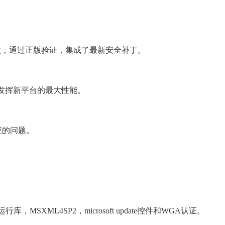
安装盘，通过正版验证，集成了最新安全补丁。
序，发挥新平台的最大性能。
应的问题。
MSXML4SP2，microsoft update控件和WGA认证。