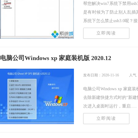
帮您解决win7系统下禁用usb
是有时候为了防止别人乱插其他
系统下怎么禁止usb3.0呢？接..
立即阅读
电脑公司Windows xp 家庭装机版 2020.12
发布日期：2020-11-16
人气
电脑公司Windows xp 家
去除新建快捷方式时的“新建
次进入桌面时运行，重启.....
立即阅读