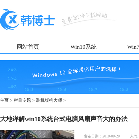
网站首页
Win10系统
Win
主页
>
栏目专题
>
装机版机大师
>
大地详解win10系统台式电脑风扇声音大的办法
发布日期：2019-09-29
人气：