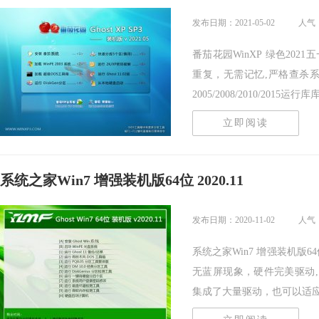
发布日期：2021-05-02
人气：
番茄花园WinXP 绿色20
重复，无需记忆,严格查杀系统
2005/2008/2010/2015运行库库支
立即阅读
系统之家Win7 增强装机版64位 2020.11
发布日期：2020-11-02
人气
系统之家Win7 增强装机版6
无蓝屏现象，硬件完美驱动
集成了大量驱动，也可以适应其.