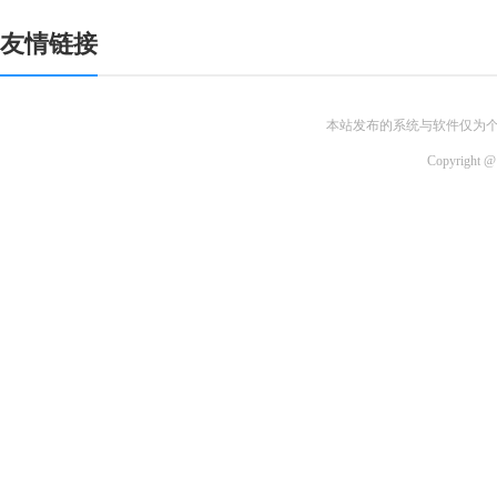
友情链接
本站发布的系统与软件仅为
Copyri