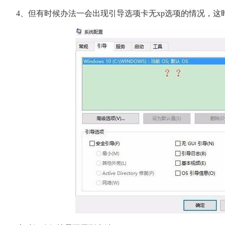
4、但有时候办法一会出现引导选项卡无xp选项的情况，这