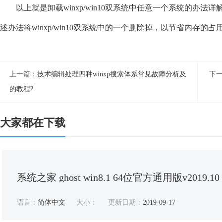
以上就是卸载winxp/win10双系统中任意一个系统的办
述办法将winxp/win10双系统中的一个删除掉，以节省内存的占
上一篇：
技术编辑处理四种winxp搜索体系常见故障分析及
下
的教程?
大家都在下载
系统之家 ghost win8.1 64位官方通用版v2019.10
语言：
简体中文
大小：
更新日期：
2019-09-17