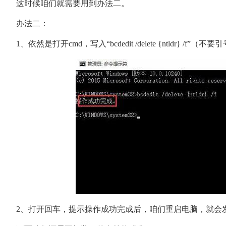
这时候咱们就需要用到办法二。
办法二：
1、依然是打开cmd，写入“bcdedit /delete {ntldr} /f
2、打开回车，提示操作成功完成后，咱们重启电脑，就会