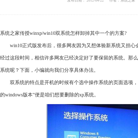
发布日期： 2012-04-22 作者：系统之家 来源：h
系统之家传授winxp/win10双系统怎样卸掉其中一个的方案?
win10正式版发布后，很多网友因为又想体验新系统又担心会
经过这段时间，相信许多网友已经决定好了要保留的系统。那么，wi
系统呢？下面，小编就向我们分享具体办法。
双系统的特点是开机的时候有个选中操作系统的页面选项，
的windows版本”便是咱们想要删除的xp系统。