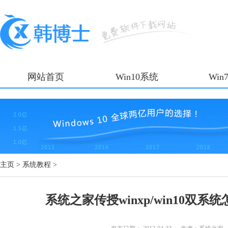
网站首页
Win10系统
Win
主页
>
系统教程
>
系统之家传授winxp/win10双