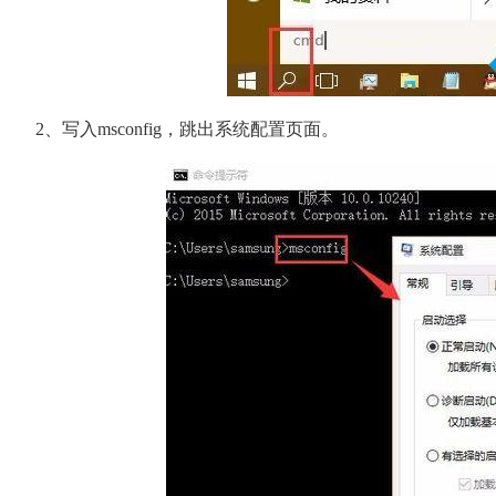
2、写入msconfig，跳出系统配置页面。