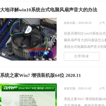
大地详解win10系统台式电脑风扇声音大的办法
发布日期：2019-09-29
人气：
你是否遇到过win10系统台
脑风扇声音大的问题该怎么解
系统台式电脑风扇声音大到底该.
立即阅读
系统之家Win7 增强装机版64位 2020.11
发布日期：2020-11-02
人气
系统之家Win7 增强装机版6
无蓝屏现象，硬件完美驱动