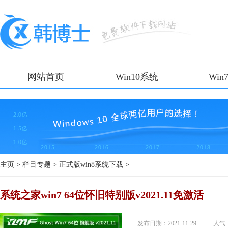
网站首页
Win10系统
Win
主页
>
栏目专题
>
正式版win8系统下载
>
系统之家win7 64位怀旧特别版v2021.11免激活
发布日期：2021-11-29
人气：