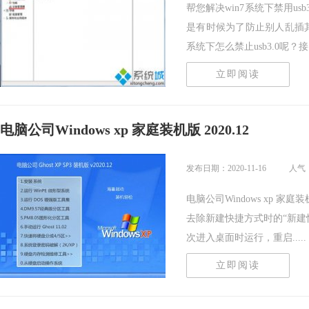
帮您解决win7系统下禁用usb
是有时候为了防止别人乱插其他
系统下怎么禁止usb3.0呢？接..
立即阅读
电脑公司Windows xp 家庭装机版 2020.12
发布日期：2020-11-16
人气
电脑公司Windows xp 家
去除新建快捷方式时的“新建
次进入桌面时运行，重启.....
立即阅读