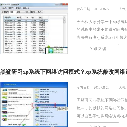
发布日期：2019-08-22
人气：
今天和大家分享一下xp系统
的过程中经常不知道如何去解
办法去解决xp系统玩cf穿越火线.
立即阅读
黑鲨研习xp系统下网络访问模式？xp系统修改网络
发布日期：2019-08-27
人气：
黑鲨研习xp系统下网络访问模
统中，其默认的网络访问模
可以自己手动将网络访问模式..