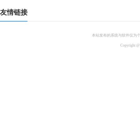
友情链接
本站发布的系统与软件仅为
Copyri