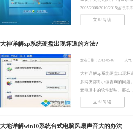
2005/2008/2010/2015运行库库支
立即阅读
大神详解xp系统硬盘出现坏道的方法?
发布日期：2012-05-07
人气：
大神详解xp系统硬盘出现坏
多网友都向小编咨询的问题
受电脑中的软件影响。那么，修.
立即阅读
大地详解win10系统台式电脑风扇声音大的办法