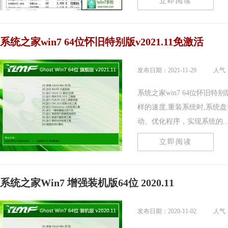
立即阅读
系统之家win7 64位怀旧特别版v2021.11免激活
发布日期：2021-11-29
人气：
系统之家win7 64位怀旧特别
样的速度,重装系统时,系统
动、优化程序，实现系统的....
立即阅读
系统之家Win7 增强装机版64位 2020.11
发布日期：2020-11-02
人气