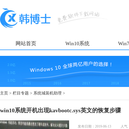
网站首页
Win10系统
Win
主页
>
栏目专题
>
系统城装机助理
>
win10系统开机出现kavbootc.sys英文的恢复步骤
发布日期：2019-06-13
人气：