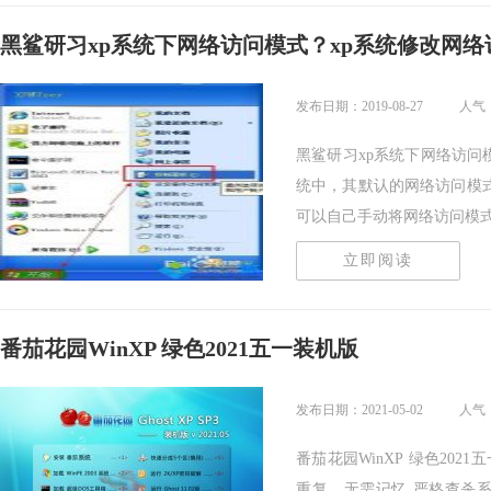
黑鲨研习xp系统下网络访问模式？xp系统修改网络
发布日期：2019-08-27
人气：
黑鲨研习xp系统下网络访问模
统中，其默认的网络访问模
可以自己手动将网络访问模式..
立即阅读
番茄花园WinXP 绿色2021五一装机版
发布日期：2021-05-02
人气：
番茄花园WinXP 绿色20
重复，无需记忆,严格查杀系统