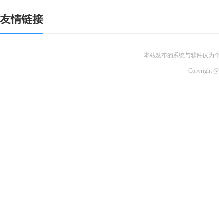
友情链接
本站发布的系统与软件仅为
Copyri