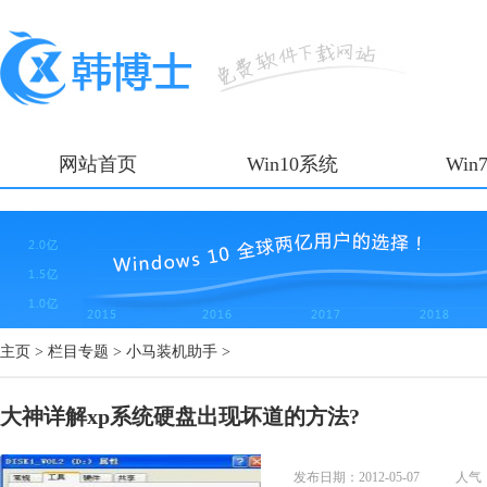
网站首页
Win10系统
Win
主页
>
栏目专题
>
小马装机助手
>
大神详解xp系统硬盘出现坏道的方法?
发布日期：2012-05-07
人气：