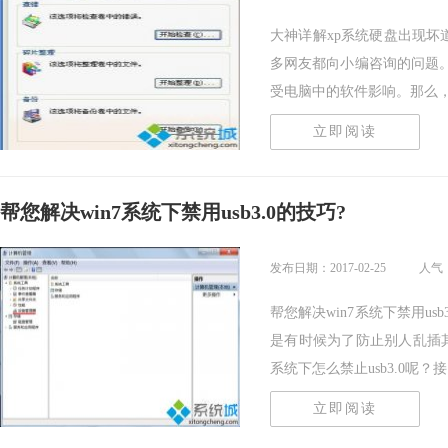
大神详解xp系统硬盘出现坏
多网友都向小编咨询的问题
受电脑中的软件影响。那么，修.
立即阅读
帮您解决win7系统下禁用usb3.0的技巧?
发布日期：2017-02-25
人气：
帮您解决win7系统下禁用usb
是有时候为了防止别人乱插其他
系统下怎么禁止usb3.0呢？接..
立即阅读