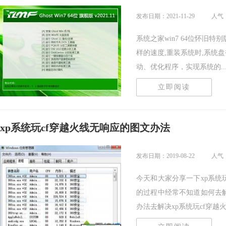
发布日期：2021-11-29
人气：
系统之家win7 64位怀旧特别
样的速度,重装系统时,系统
动、优化程序，实现系统的....
立即阅读
xp系统玩cf穿越火线无响应的图文办法
发布日期：2019-08-22
人气：
今天和大家分享一下xp系统
的过程中经常不知道如何去解
办法去解决xp系统玩cf穿越火线.