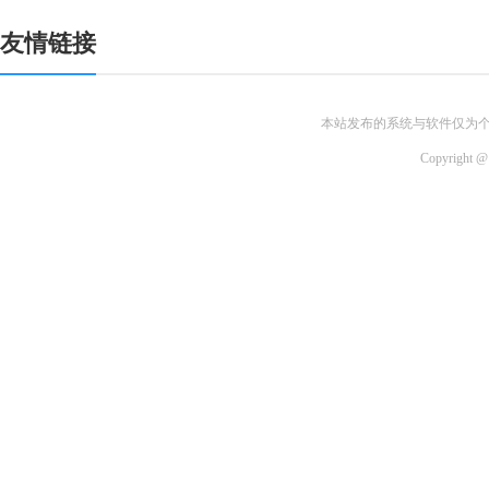
友情链接
本站发布的系统与软件仅为
Copyri