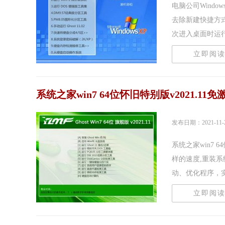
电脑公司Windo
去除新建快捷方
次进入桌面时运行，
立即阅
系统之家win7 64位怀旧特别版v2021.11免
发布日期：2021-11-
系统之家win7 
样的速度,重装系
动、优化程序，实现
立即阅