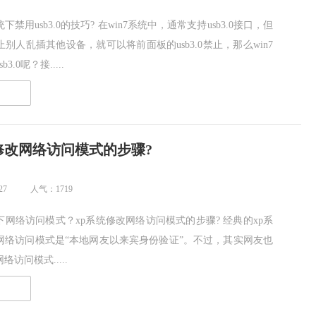
下禁用usb3.0的技巧? 在win7系统中，通常支持usb3.0接口，但
别人乱插其他设备，就可以将前面板的usb3.0禁止，那么win7
.0呢？接.....
读
修改网络访问模式的步骤?
27
人气：1719
下网络访问模式？xp系统修改网络访问模式的步骤? 经典的xp系
网络访问模式是“本地网友以来宾身份验证”。不过，其实网友也
访问模式.....
读