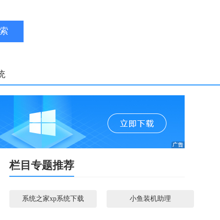
索
统
栏目专题推荐
系统之家xp系统下载
小鱼装机助理