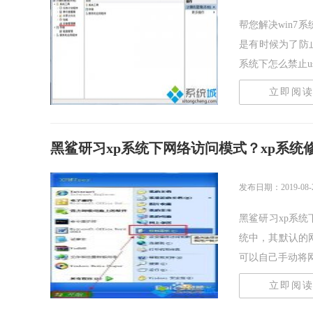
帮您解决win7系统
是有时候为了防止
系统下怎么禁止usb3
立即阅
黑鲨研习xp系统下网络访问模式？xp系统
发布日期：2019-08-
黑鲨研习xp系统
统中，其默认的
可以自己手动将网络
立即阅