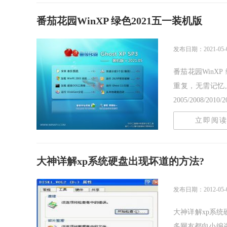
番茄花园WinXP 绿色2021五一装机版
发布日期：2021-05-
番茄花园WinX
重复，无需记忆,
2005/2008/2010
立即阅
大神详解xp系统硬盘出现坏道的方法?
发布日期：2012-05-
大神详解xp系统
多网友都向小编