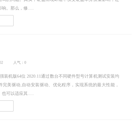
。那么，修.....
读
02
人气：0
增强装机版64位 2020.11通过数台不同硬件型号计算机测试安装均
件完美驱动,自动安装驱动、优化程序，实现系统的最大性能，
可以适应其.....
读