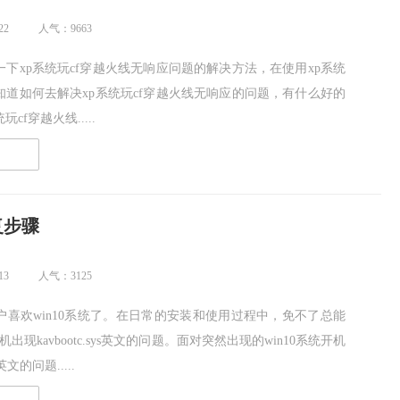
22
人气：9663
下xp系统玩cf穿越火线无响应问题的解决方法，在使用xp系统
知道如何去解决xp系统玩cf穿越火线无响应的问题，有什么好的
cf穿越火线.....
读
恢复步骤
13
人气：3125
户喜欢win10系统了。在日常的安装和使用过程中，免不了总能
机出现kavbootc.sys英文的问题。面对突然出现的win10系统开机
s英文的问题.....