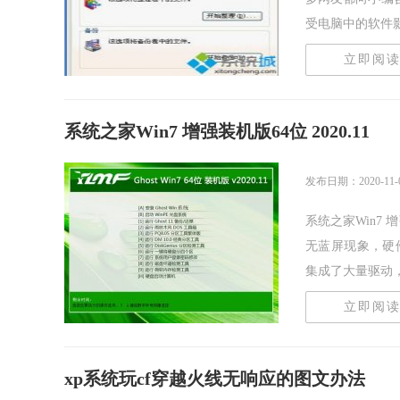
受电脑中的软件影响
立即阅
系统之家Win7 增强装机版64位 2020.11
发布日期：2020-11-
系统之家Win7 
无蓝屏现象，硬
集成了大量驱动，也
立即阅
xp系统玩cf穿越火线无响应的图文办法