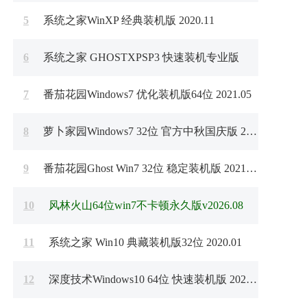
5
系统之家WinXP 经典装机版 2020.11
6
系统之家 GHOSTXPSP3 快速装机专业版
7
番茄花园Windows7 优化装机版64位 2021.05
8
萝卜家园Windows7 32位 官方中秋国庆版 2020.10
9
番茄花园Ghost Win7 32位 稳定装机版 2021.03
10
风林火山64位win7不卡顿永久版v2026.08
11
系统之家 Win10 典藏装机版32位 2020.01
12
深度技术Windows10 64位 快速装机版 2021.04