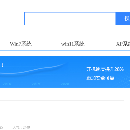
搜
Win7系统
win11系统
XP系
25
人气：2449