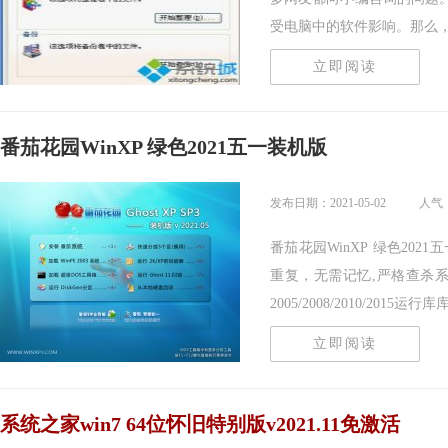
受电脑中的软件影响。那么，修.
立即阅读
番茄花园WinXP 绿色2021五一装机版
发布日期：2021-05-02
人气：
番茄花园WinXP 绿色20
重复，无需记忆,严格查杀系统
2005/2008/2010/2015运行库库支
立即阅读
系统之家win7 64位怀旧特别版v2021.11免激活