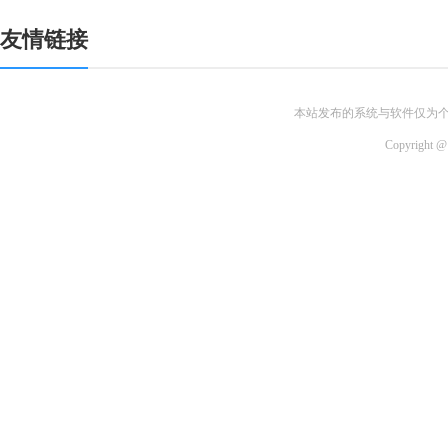
友情链接
本站发布的系统与软件仅为
Copyri