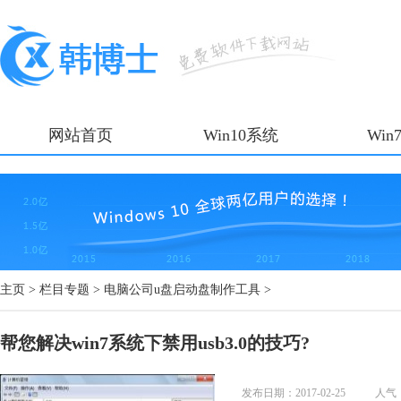
网站首页
Win10系统
Win
主页
>
栏目专题
>
电脑公司u盘启动盘制作工具
>
帮您解决win7系统下禁用usb3.0的技巧?
发布日期：2017-02-25
人气：