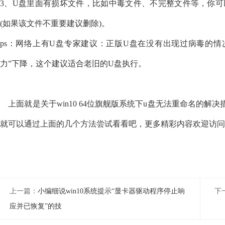
3、U盘里面有损坏文件，比如中毒文件、不完整文件等，你可
(如果该文件不重要建议删除)。
ps：网络上有U盘专家建议：正版U盘在没有出现过病毒的情
力”下降，这个建议适合老旧的U盘执行。
上面就是关于win10 64位旗舰版系统下u盘无法重命名的解
就可以通过上面的几个方法尝试看看吧，更多精彩内容欢迎访问
上一篇：
小编细说win10系统提示“显卡器驱动程序停止响
下
应并已恢复”的技