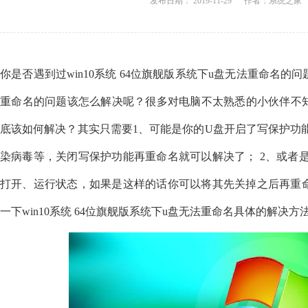
发布日期： 2019-11-29 作者：系统之家 来源：h
你是否遇到过win10系统 64位旗舰版系统下u盘无法重命名的问题
重命名的问题该怎么解决呢？很多对电脑不太熟悉的小伙伴不知道w
底该如何解决？其实只需要1、可能是你的U盘开启了写保护功
染病毒等，关闭写保护功能再重命名就可以解决了； 2、或者
打开、运行状态，如果是这样的话你可以将其先关掉之后再重命
一下win10系统 64位旗舰版系统下u盘无法重命名具体的解决方