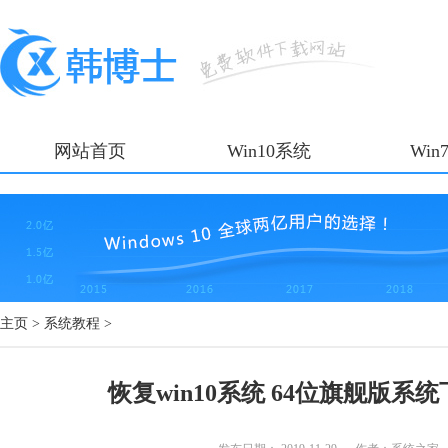
网站首页
Win10系统
Win
主页
>
系统教程
>
恢复win10系统 64位旗舰版