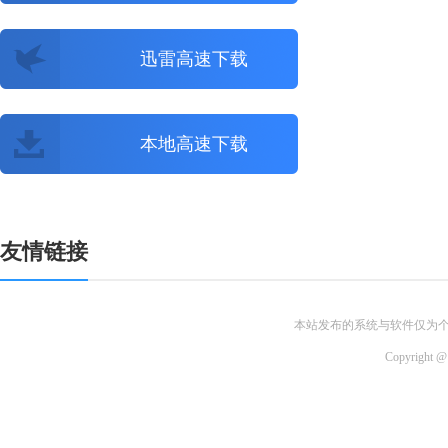
迅雷高速下载
本地高速下载
友情链接
本站发布的系统与软件仅为
Copyri