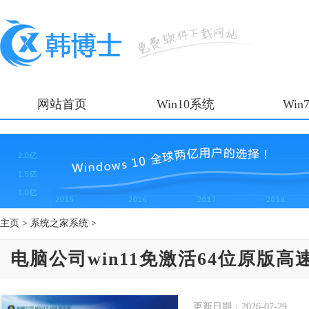
网站首页
Win10系统
Win
主页
>
系统之家系统
>
电脑公司win11免激活64位原版高速版
更新日期：
2026-07-29