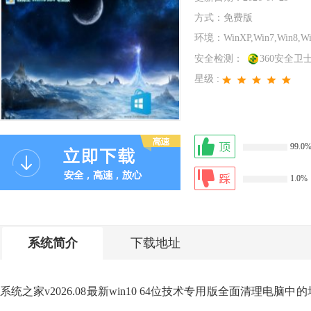
方式：
免费版
环境：
WinXP,Win7,Win8,W
安全检测：
360安全卫
星级 :
99.0
1.0%
系统简介
下载地址
系统之家v2026.08最新win10 64位技术专用版全面清理电脑中