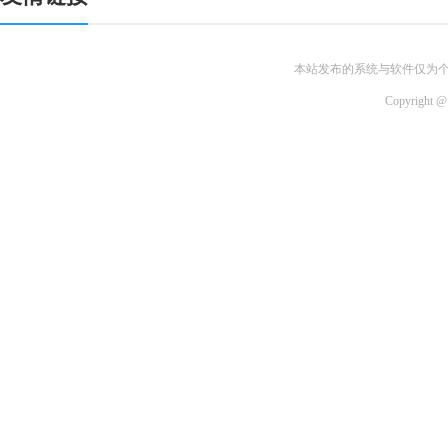
本站发布的系统与软件仅为
Copyri