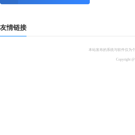
友情链接
本站发布的系统与软件仅为
Copyri