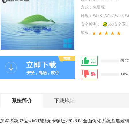
方式：
免费版
环境：
WinXP,Win7,Win8,W
安全检测：
360安全卫
星级 :
99.0
1.0%
系统简介
下载地址
黑鲨系统32位win7功能无卡顿版v2026.08全面优化系统基