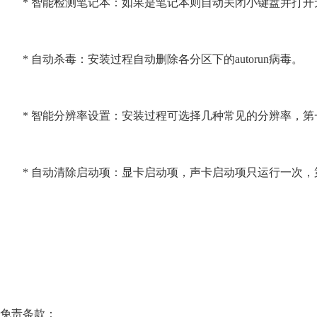
* 智能检测笔记本：如果是笔记本则自动关闭小键盘并打开无
* 自动杀毒：安装过程自动删除各分区下的autorun病毒。
* 智能分辨率设置：安装过程可选择几种常见的分辨率，第
* 自动清除启动项：显卡启动项，声卡启动项只运行一次，
免责条款：