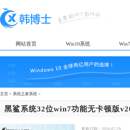
网站首页
Win10系统
Win
主页
>
系统之家系统
>
黑鲨系统32位win7功能无卡顿版v202
更新日期：
2026-07-29